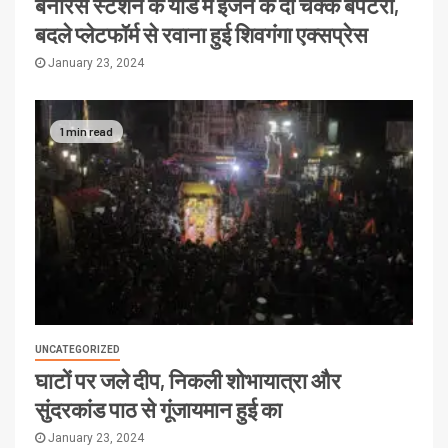
बनारस स्टेशन के यार्ड में इंजन के दो चक्के बेपटरी,
बदले प्लेटफॉर्म से रवाना हुई शिवगंगा एक्सप्रेस
January 23, 2024
1 min read
UNCATEGORIZED
घाटों पर जले दीप, निकली शोभायात्रा और
सुंदरकांड पाठ से गूंजायमान हुई का
January 23, 2024