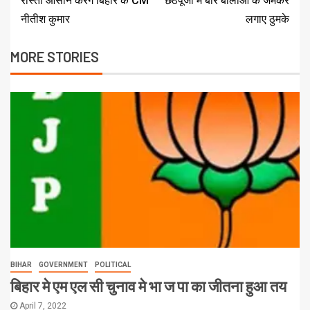
रास्ता आसान करेंगे बिहार के CM
छठपूजा में बार बालाओं के जमकर
नीतीश कुमार
लगाए ठुमके
MORE STORIES
BIHAR
GOVERNMENT
POLITICAL
बिहार मे एम एल सी चुनाव मे भा ज पा का जीतना हुआ तय
April 7, 2022