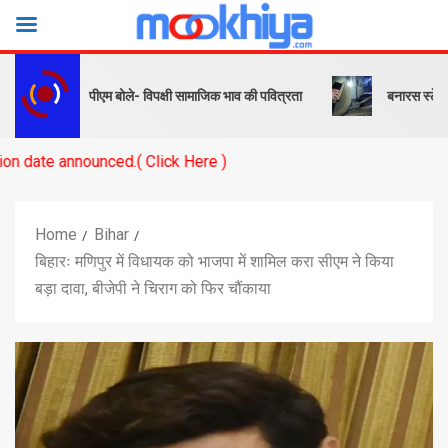
र संदेश… पीएम बोले- विपक्षी सामाजिक भाव की पवित्रता
बनारस स्टेशन के यार्ड 
nced.( Click Here )
Home
Bihar
बिहारः मणिपुर में विधायक को भाजपा में शामिल करा सीएम ने किया
बड़ा दावा, बीजेपी ने चिराग को फिर चौंकाया