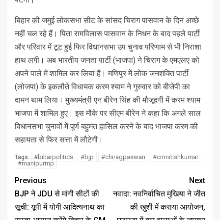
बिहार की जमुई लोकसभा सीट के सांसद चिराग पासवान के दिन अच्छे
नहीं चल रहे हैं। पिता रामविलास पासवान के निधन के बाद पहले पार्टी
और परिवार में टूट हुई फिर विधानसभा उप चुनाव परिणाम से भी निराशा
हाथ लगी। अब भारतीय जनता पार्टी (भाजपा) ने चिराग के एमएलए को
अपने पाले में शामिल कर लिया है। मणिपुर में लोक जनशक्ति पार्टी
(लोजपा) के इकलौते विधायक करम श्याम ने गुरुवार को बीजेपी का
दामन थाम लिया। मुख्यमंत्री एन बीरेन सिंह की मौजूदगी में करम श्याम
भाजपा में शामिल हुए। इस मौके पर सीएम बीरेन ने कहा कि अगले साल
विधानसभा चुनावों में पूर्ण बहुमत हासिल करने के बाद भाजपा करम की
सहायता से फिर सत्ता में लौटेगी।
#biharpolitics
#bjp
#chiragpaswan
#cmnitishkumar
Tags:
#manipurmp
Previous
Next
BJP ने JDU से मांगी सीटों की
नवादा: नवनिर्वाचित मुखिया ने जीत
सूची: यूपी में योगी आदित्यनाथ का
की खुशी में कराया आयोजन,