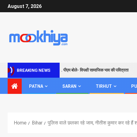
August 7, 2026
े जरिए विपक्ष को सबक और संदेश… पीएम बोले- विपक्षी सामाजिक भाव की पवित्रता
BREAKING NEWS
PATNA
SARAN
TIRHUT
PU
Home
Bihar
पुलिस वाले छलका रहे जाम, नीतीश कुमार कर रहे हैं श