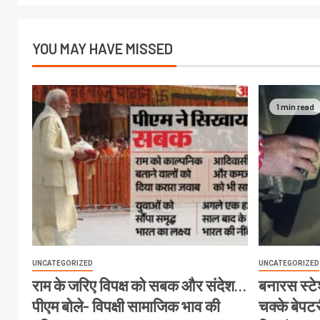
YOU MAY HAVE MISSED
1 min read
UNCATEGORIZED
UNCATEGORIZED
राम के जरिए विपक्ष को सबक और संदेश…
बनारस स्टेश
पीएम बोले- विपक्षी सामाजिक भाव की
चक्के बेपटरी