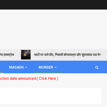
्रेस
घाटों पर जले दीप, निकली शोभायात्रा और सुंदरकांड पाठ से गूंजायमान हुई 
MAGADH
MUNGER
ounced.( Click Here )