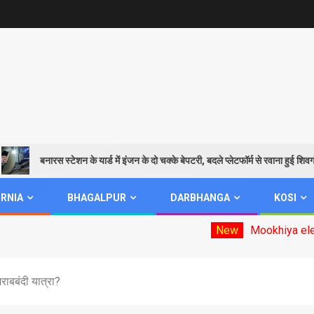
बनारस स्टेशन के यार्ड में इंजन के दो चक्के बेपटरी, बदले प्लेटफॉर्म से रवाना हुई शिवगंगा एक्सप
RNIA
BHAGALPUR
DARBHANGA
KOSI
New
Mookhiya election date ann
राबबंदी यात्रा?