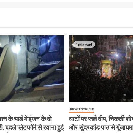
1 min read
UNCATEGORIZED
न के यार्ड में इंजन के दो
घाटों पर जले दीप, निकली शोभ
, बदले प्लेटफॉर्म से रवाना हुई
और सुंदरकांड पाठ से गूंजायम