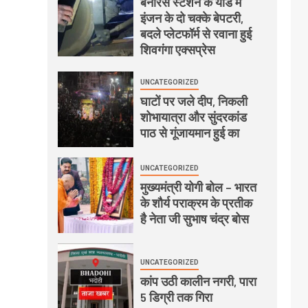
बनारस स्टेशन के यार्ड में
इंजन के दो चक्के बेपटरी,
बदले प्लेटफॉर्म से रवाना हुई
शिवगंगा एक्सप्रेस
UNCATEGORIZED
घाटों पर जले दीप, निकली
शोभायात्रा और सुंदरकांड
पाठ से गूंजायमान हुई का
UNCATEGORIZED
मुख्यमंत्री योगी बोल – भारत
के शौर्य पराक्रम के प्रतीक
है नेता जी सुभाष चंद्र बोस
UNCATEGORIZED
कांप उठी कालीन नगरी, पारा
5 डिग्री तक गिरा