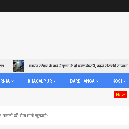
बनारस स्टेशन के यार्ड में इंजन के दो चक्के बेपटरी, बदले प्लेटफॉर्म से रवाना हुई शिवगं
RNIA
BHAGALPUR
DARBHANGA
KOSI
New
Mookhiya elec
ाफ मामलों की रोज होगी सुनवाई?