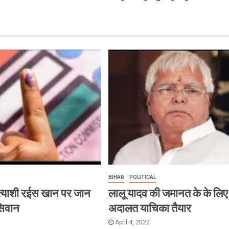
BIHAR
POLITICAL
त्याशी रईस खान पर जान
लालू यादव की जमानत के के लिए
सिवान
अदालत याचिका तैयार
April 4, 2022