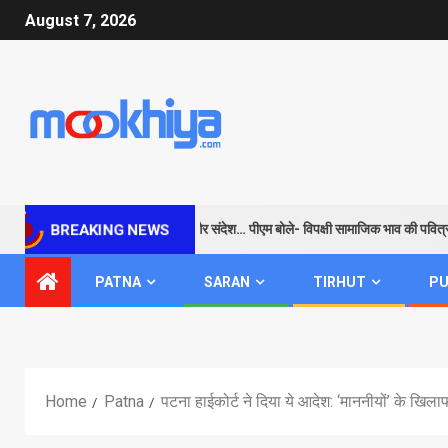
August 7, 2026
राम के जरिए विपक्ष को सबक और संदेश… पीएम बोले- विपक्षी सामाजिक भाव की पवित्रता
BREAKING NEWS
PATNA
SARAN
TIRHUT
PU
Home
Patna
पटना हाईकोर्ट ने दिया ये आदेश: ‘माननीयों’ के खिल