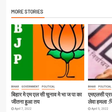
MORE STORIES
BIHAR
GOVERNMENT
POLITICAL
BIHAR
POLITICAL
बिहार मे एम एल सी चुनाव मे भा ज पा का
एमएलसी प्र
जीतना हुआ तय
लेवा हमला :
April 7, 2022
April 5, 2022