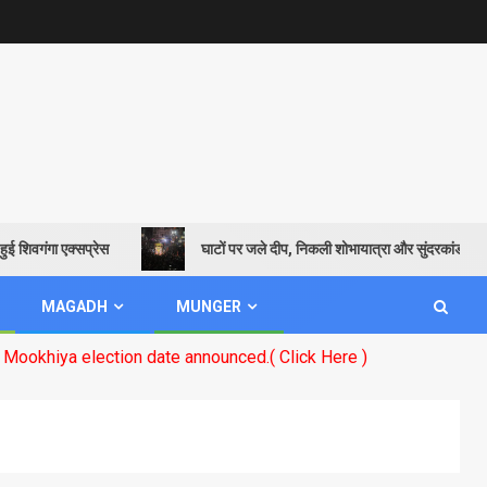
गा एक्सप्रेस
घाटों पर जले दीप, निकली शोभायात्रा और सुंदरकांड पाठ से गूंजाय
MAGADH
MUNGER
tion date announced.( Click Here )