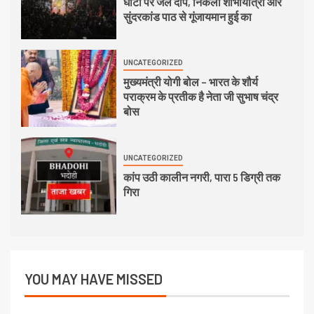
घाटों पर जले दीप, निकली शोभायात्रा और
सुंदरकांड पाठ से गूंजायमान हुई का
UNCATEGORIZED
मुख्यमंत्री योगी बोल – भारत के शौर्य
पराक्रम के प्रतीक है नेता जी सुभाष चंद्र
बोस
UNCATEGORIZED
कांप उठी कालीन नगरी, पारा 5 डिग्री तक
गिरा
YOU MAY HAVE MISSED