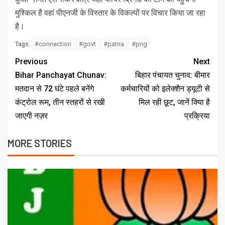
मुश्किल है वहां पीएनजी के विस्‍तार के विकल्‍पों पर विचार किया जा रहा
है।
#connection
#govt
#patna
#png
Tags:
Previous
Next
Bihar Panchayat Chunav:
बिहार पंचायत चुनाव: बीमार
मतदान से 72 घंटे पहले बनेंगे
कर्मचारियों को इलेक्शैन ड्यूटी से
कंट्रोल रूम, तीन स्तहरों से रखी
मिल रही छूट, जानें क्याि है
जाएगी नज़र
प्रक्रिया
MORE STORIES