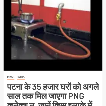
BIHAR
PATNA
पटना के 35 हजार घरों को अगले
साल तक मिल जाएगा PNG
कनेक्श न, जानें किस इलाके में