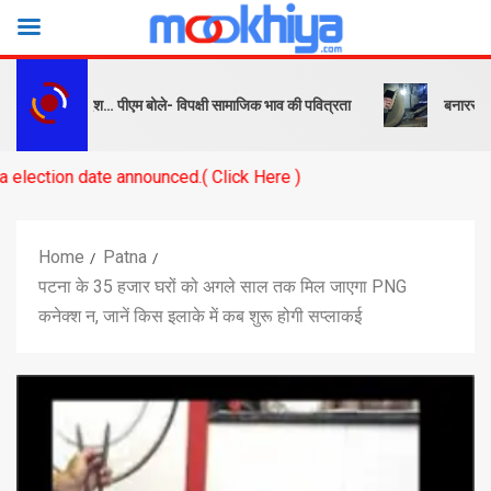
बक और संदेश… पीएम बोले- विपक्षी सामाजिक भाव की पवित्रता
बनारस स्टेशन के य
te announced.( Click Here )
Home
Patna
पटना के 35 हजार घरों को अगले साल तक मिल जाएगा PNG
कनेक्श न, जानें किस इलाके में कब शुरू होगी सप्लाकई