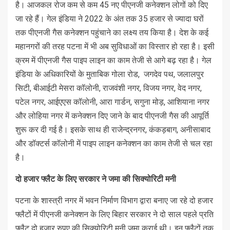
है। आजकल रोज कम से कम 45 नए पीएनजी कनेक्‍शन लोगों को दिए
जा रहे हैं। गेल इंडिया ने 2022 के अंत तक 35 हजार से ज्‍यादा घरों
तक पीएनजी गैस कनेक्‍शन पहुंचाने का लक्ष्‍य तय किया है। देश के कई
महानगरों की तरह पटना में भी अब सुविधाओं का विस्‍तार हो रहा है। इसी
क्रम में पीएनजी गैस पाइप लाइन का काम तेजी से आगे बढ़ रहा है। गेल
इंडिया के अधिकारियों के मुताबिक गोला रोड, जगदेव पथ, जलालपुर
सिटी, बीआईटी मेसरा कॉलोनी, राजवंशी नगर, विजय नगर, वेद नगर,
पटेल नगर, आईएएस कॉलोनी, आरा गार्डन, सगुना मोड़, आशियाना नगर
और लोहिया नगर में कनेक्‍शन दिए जाने के बाद पीएनजी गैस की आपूर्ति
शुरू कर दी गई है। इसके साथ ही राजेन्‍द्रनगर, कंकड़बाग, अनीसाबाद
और डॉक्टर्स कॉलोनी में पाइप लाइन कनेक्‍शन का काम तेजी से चल रहा
है।
दो हजार फ्लैट के लिए सरकार ने जमा की सिक्‍योरिटी मनी
पटना के शास्त्री नगर में भवन निर्माण विभाग द्वारा बनाए जा रहे दो हजार
फ्लैटों में पीएनजी कनेक्‍शन के लिए बिहार सरकार ने दो साल पहले प्रति
फ्लैट दो हजार रुपए की सिक्‍योरिटी मनी जमा कराई थी। इन फ्लैटों तक