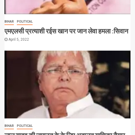
BIHAR
POLITICAL
एमएलसी प्रत्याशी रईस खान पर जान लेवा हमला :सिवान
April 5, 2022
BIHAR
POLITICAL
लालू यादव की जमानत के के लिए अदालत याचिका तैयार