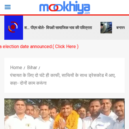
क और संदेश… पीएम बोले- विपक्षी सामाजिक भाव की पवित्रता
बनारस स्टेशन के या
e announced.( Click Here )
Home
Bihar
पंचायत के लिए दो घंटे ही काफी, साथियों के साथ ड्रेसकोड में आए,
कहा- दोनों काम करूंगा