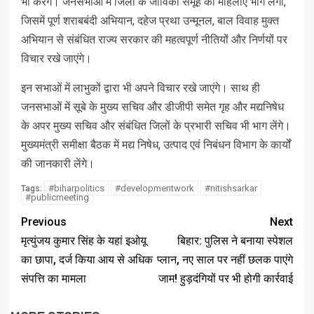
भी करेंगे। जनसभाओं में जिलों के जीविका समूह की महिलाएं भाग लेंगी,
जिसमें पूर्ण शराबबंदी अभियान, दहेज प्रथा उन्मूनल, बाल विवाह मुक्त
अभियान से संबंधित राज्य सरकार की महत्वपूर्ण नीतियों और निर्णयों पर
विचार रखे जाएंगे।
इन सभाओं में लाभुकों द्वारा भी अपने विचार रखे जाएंगे। साथ ही
जनसभाओं में सूबे के मुख्य सचिव और डीजीपी समेत गृह और मद्यनिषेध
के अपर मुख्य सचिव और संबंधित जिलों के प्रभारी सचिव भी भाग लेंगे।
मुख्यमंत्री समीक्षा बैठक में मद्य निषेध, उत्पाद एवं निबंधन विभाग के कार्यों
की जानकारी लेंगे।
#biharpolitics
#developmentwork
#nitishsarkar
Tags:
#publicmeeting
Previous
Next
मृत्युंजय कुमार सिंह के यहां इओयू
बिहार: पुलिस ने बनाया स्पेशल
का छापा, दर्ज किया आय से अधिक
प्लान, नए साल पर नहीं छलक पाएंगे
संपत्ति का मामला
जाम! हुड़दंगियों पर भी होगी कार्रवाई