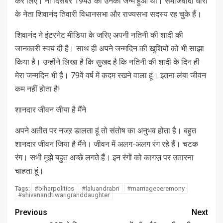
कर लिए। नौ दिसंबर 1943 को उनका जन्म हुआ था। समाजवादी धारा
के नेता शिवानंद तिवारी विधानसभा और राज्यसभा सदस्य रह चुके हैं।
शिवानंद ने इंटरनेट मीडिया के जरिए अपनी नतिनी की शादी की
जानकारी स्वयं दी है। साथ ही अपने जन्मदिन की खुशियों को भी साझा
किया है। उन्होंने लिखा है कि सुखद है कि नतिनी की शादी के दिन ही
मेरा जन्मदिन भी है। 79वें वर्ष में कदम रखने वाला हूं। इतना लंबा जीवन
कम नहीं होता है!
शानदार जीवन जीया है मैंने
अपने अतीत पर नजऱ डालता हूं तो संतोष का अनुभव होता है। बहुत
शानदार जीवन जिया है मैंने। जीवन में अलग-अलग रंग रहे हैं। चटक
रंग। सभी मुझे बहुत अच्छे लगते हैं। इन रंगों को कागज़़ पर उतारना
चाहता हूं।
#biharpolitics
#laluandrabri
#marriageceremony
Tags:
#shivanandtiwarigranddaughter
Previous
Next