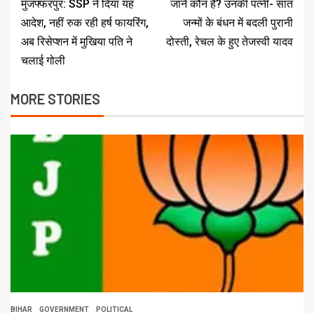
मुजफ्फरपुर: SSP ने दिया यह
जानें कौन है? उनकी पत्नी- सात
आदेश, नहीं रुक रही हर्ष फायरिंग,
जन्मों के बंधन में बदली पुरानी
अब रिसेप्शन में मुखिया पति ने
दोस्ती, रेचल के हुए तेजस्वी यादव
चलाई गोली
MORE STORIES
BIHAR
GOVERNMENT
POLITICAL