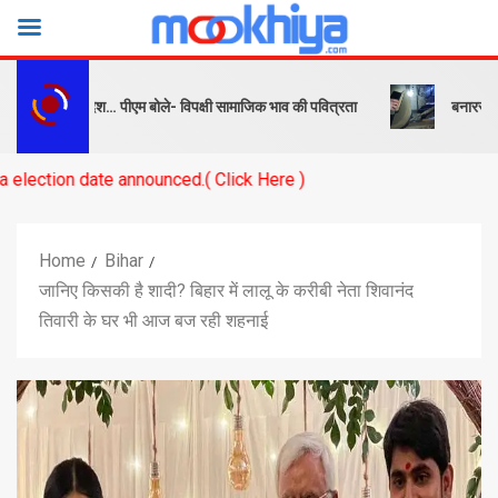
क और संदेश… पीएम बोले- विपक्षी सामाजिक भाव की पवित्रता
बनारस स्टेशन के या
e announced.( Click Here )
Home
Bihar
जानिए किसकी है शादी? बिहार में लालू के करीबी नेता शिवानंद
तिवारी के घर भी आज बज रही शहनाई