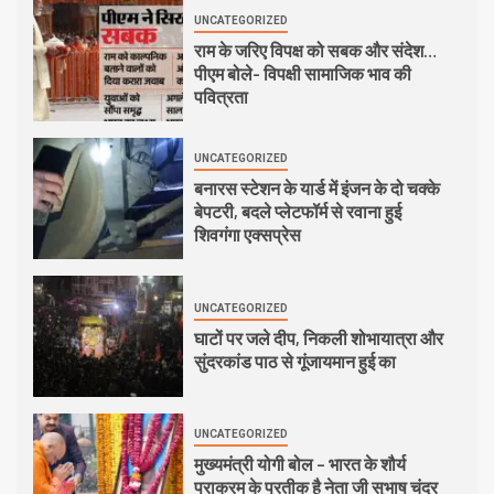
UNCATEGORIZED
राम के जरिए विपक्ष को सबक और संदेश…
पीएम बोले- विपक्षी सामाजिक भाव की
पवित्रता
UNCATEGORIZED
बनारस स्टेशन के यार्ड में इंजन के दो चक्के
बेपटरी, बदले प्लेटफॉर्म से रवाना हुई
शिवगंगा एक्सप्रेस
UNCATEGORIZED
घाटों पर जले दीप, निकली शोभायात्रा और
सुंदरकांड पाठ से गूंजायमान हुई का
UNCATEGORIZED
मुख्यमंत्री योगी बोल – भारत के शौर्य
पराक्रम के प्रतीक है नेता जी सुभाष चंद्र