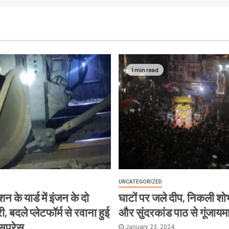
1 min read
UNCATEGORIZED
न के यार्ड में इंजन के दो
घाटों पर जले दीप, निकली शोभ
, बदले प्लेटफॉर्म से रवाना हुई
और सुंदरकांड पाठ से गूंजायम
्सप्रेस
January 23, 2024