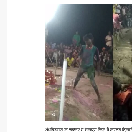
अंधविश्वास के चक्कर में शेखपुरा जिले में करतब दिख