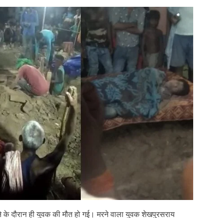
ाने के दौरान ही युवक की मौत हो गई। मरने वाला युवक शेखपुरसराय