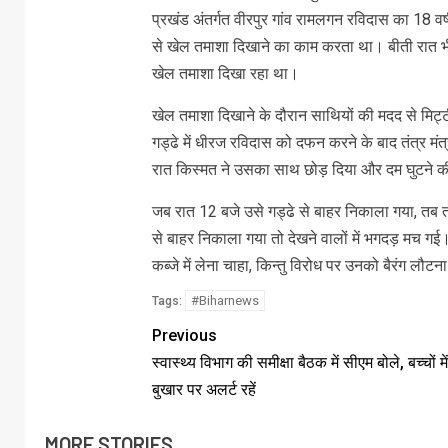
प्रखंड अंतर्गत वीरपुर गांव रामलगन रविदास का 18 व
से खेल तमाशा दिखाने का काम करता था। बीती रात भी ब
खेल तमाशा दिखा रहा था।
खेल तमाशा दिखाने के दौरान साथियों की मदद से मिट्ट
गड्ढे में धीरज रविदास को दफन करने के बाद तंत्र म
रात किस्मत ने उसका साथ छोड़ दिया और दम घुटने की 
जब रात 12 बजे उसे गड्ढे से बाहर निकाला गया, तब त
से बाहर निकाला गया तो देखने वालों में भगदड़ मच गई।
कब्जे में लेना चाहा, किन्तु विरोध पर उनको बैरंग लौटन
#Biharnews
Tags:
Previous
स्वास्थ्य विभाग की समीक्षा बैठक में सीएम बोले, बच्चों म
बुखार पर अलर्ट रहें
MORE STORIES