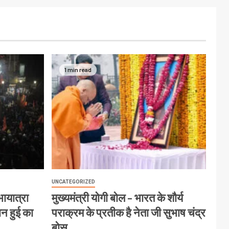
1 min read
UNCATEGORIZED
ायात्रा
मुख्यमंत्री योगी बोल – भारत के शौर्य
ान हुई का
पराक्रम के प्रतीक है नेता जी सुभाष चंद्र
बोस