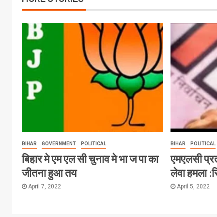
BIHAR
GOVERNMENT
POLITICAL
BIHAR
POLITICAL
बिहार मे एम एल सी चुनाव मे भा ज पा का
एमएलसी प्र
जीतना हुआ तय
लेवा हमला :
April 7, 2022
April 5, 2022