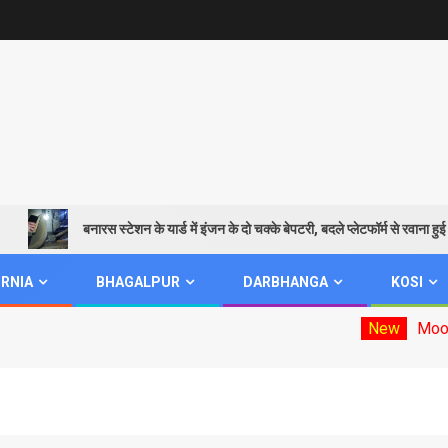
बनारस स्टेशन के यार्ड में इंजन के दो चक्के बेपटरी, बदले प्लेटफॉर्म से रवाना हुई शिवगंगा ए
RNIA
BHAGALPUR
DARBHANGA
KOSI
New
Mookhiya election da