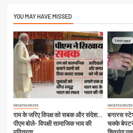
YOU MAY HAVE MISSED
1 min read
UNCATEGORIZED
UNCATEGORIZED
राम के जरिए विपक्ष को सबक और संदेश…
बनारस स्टेश
पीएम बोले- विपक्षी सामाजिक भाव की
चक्के बेपटरी
पवित्रता
शिवगंगा एक