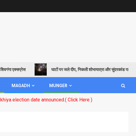
क्सप्रेस
घाटों पर जले दीप, निकली शोभायात्रा और सुंदरकांड पाठ से गूंजायमान 
MAGADH
MUNGER
te announced.( Click Here )