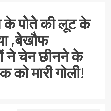
 के पोते की लूट के
्या ,बेखौफ
 ने चेन छीनने के
वक को मारी गोली!