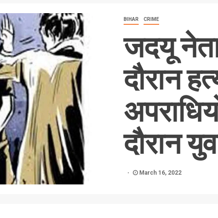
BIHAR
CRIME
जदयू नेता
दौरान हत
अपराधियों
दौरान यु
March 16, 2022