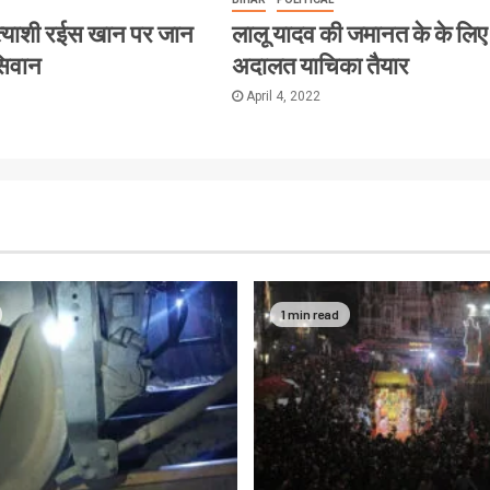
त्याशी रईस खान पर जान
लालू यादव की जमानत के के लिए
सिवान
अदालत याचिका तैयार
April 4, 2022
1 min read