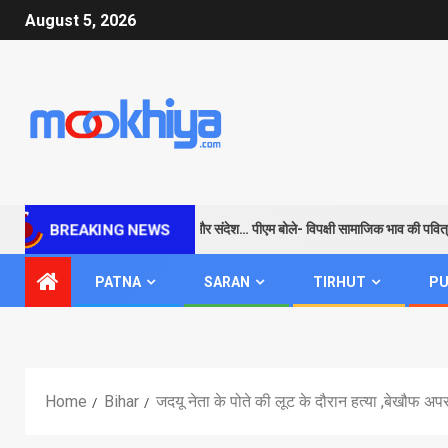
August 5, 2026
राम के जरिए विपक्ष को सबक और संदेश… पीएम बोले- विपक्षी सामाजिक भाव की पवित्रता
BREAKING NEWS
PATNA
SARAN
TIRHUT
PU
Home
Bihar
जदयू नेता के पोते की लूट के दौरान हत्या ,बेखौफ अपर