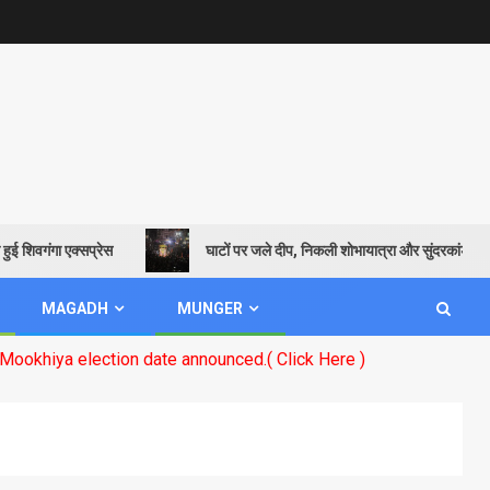
गंगा एक्सप्रेस
घाटों पर जले दीप, निकली शोभायात्रा और सुंदरकांड पाठ से गूंजा
MAGADH
MUNGER
tion date announced.( Click Here )