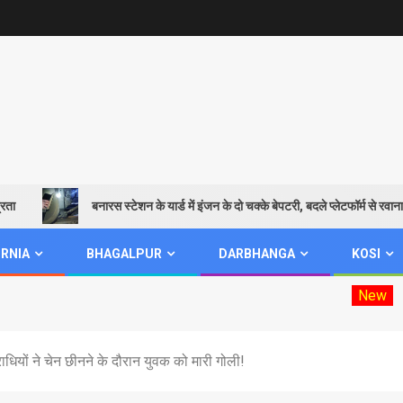
बनारस स्टेशन के यार्ड में इंजन के दो चक्के बेपटरी, बदले प्लेटफॉर्म से रवाना हुई शिव
RNIA
BHAGALPUR
DARBHANGA
KOSI
New
Mookhiya elec
ाधियों ने चेन छीनने के दौरान युवक को मारी गोली!