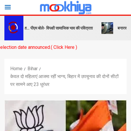
क और संदेश… पीएम बोले- विपक्षी सामाजिक भाव की पवित्रता
बनारस स्टेशन के या
 announced.( Click Here )
Home
Bihar
केवल दो महिलाएं आजमा रहीं भाग्य, बिहार में उपचुनाव की दोनों सीटों
पर सामने आए 23 धुरंधर