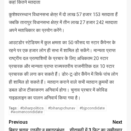
कहां कितने मतदाता
कुशेश्वरस्थान विधानसभा क्षेत्र में दो लाख 57 हजार 153 मतदाता हैं
जबकि तारापुर विधानसभा क्षेत्र में तीन लाख 27 हजार 242 मतदाता
अपने मताधिकार का प्रयोग करेंगे।
आउटडोर स्टेडियम में कुल क्षमता का 50 फीसद या स्टार कैंपेनर के
रहने पर एक हजार लोग ही सभा में शामिल हो सकेंगे। मान्यता प्राप्त
राष्ट्रीय दल प्रत्याशियों के प्रचार के लिए अधिकतम 20 स्टार
प्रचारक और मान्यता प्राप्त राज्यस्तरीय राजनीतिक दल 10 स्टार
प्रचारक की लगा कर सकते हैं। डोर-टू-डोर कैंपेंन में सिर्फ पांच लोग
ही शामिल हो सकते हैं। मतदान कराने वाले सभी मतदान कॢमयों का
डबल डोज टीकाकरण अनिवार्य होगा। चुनाव प्रचार में कोविड
गाइडलाइन का पालन अनिवार्य किया गया है।
#biharpolitics
#biharupchunav
#bjpcondidate
Tags:
#womencondidate
Previous
Next
बिहार चुनाव: एनडीए व महागठबंधन
सीतामढ़ी में 3 फिट का उम्मीदवार