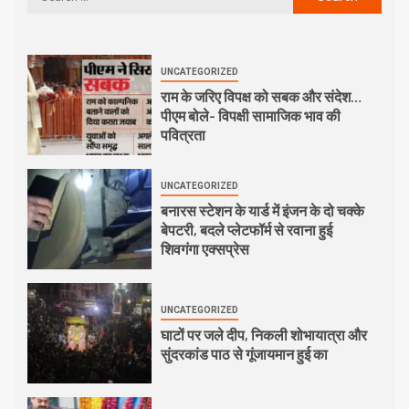
UNCATEGORIZED
राम के जरिए विपक्ष को सबक और संदेश…
पीएम बोले- विपक्षी सामाजिक भाव की
पवित्रता
UNCATEGORIZED
बनारस स्टेशन के यार्ड में इंजन के दो चक्के
बेपटरी, बदले प्लेटफॉर्म से रवाना हुई
शिवगंगा एक्सप्रेस
UNCATEGORIZED
घाटों पर जले दीप, निकली शोभायात्रा और
सुंदरकांड पाठ से गूंजायमान हुई का