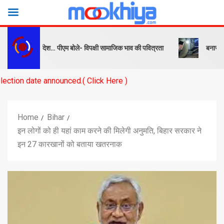
सबक और संदेश… पीएम बोले- विपक्षी सामाजिक भाव की पवित्रता
बनारस स्टेशन के
announced.( Click Here )
Home
Bihar
इन लोगों को ही यहां काम करने की मिलेगी अनुमति, बिहार सरकार ने
इन 27 कारखानों को बताया खतरनाक