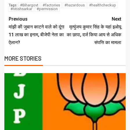
#Bihargovt
#factories
#hazardous
#healthcheckup
Tags:
#nitishsarkar
#permission
Previous
Next
मांझी की जुबान काटने वाले को दूंगा
मृत्युंजय कुमार सिंह के यहां इओयू
11 लाख का इनाम, बीजेपी नेता का
का छापा, दर्ज किया आय से अधिक
ऐलान?
संपत्ति का मामला
MORE STORIES